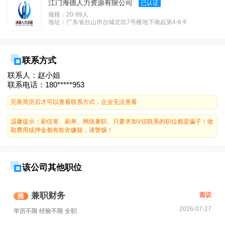
江门海德人力资源有限公司
已认证
规模：20-99人
地址：广东省台山市台城北坑7号楼地下南起第4-6卡
联系方式
联系人：赵小姐
联系电话：
180*****953
完善简历后才可以查看联系方式，企业无法查看
温馨提示：刷信誉、刷单、网络兼职、只要求加V信联系的职位都是骗子！收
取费用或押金都有欺诈嫌疑，请警惕！
该公司其他职位
兼职财务
面议
推
2026-07-27
学历不限
经验不限
全职