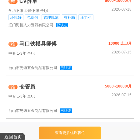
CV拆单
5000~10000/月
推
2026-07-18
学历不限
经验不限
全职
环境好
包食宿
管理规范
有补助
压力小
江门海德人力资源有限公司
已认证
马口铁模具师傅
10000以上/月
推
2026-07-15
中专
1-3年
全职
台山市光速五金制品有限公司
已认证
仓管员
5000~10000/月
推
2026-07-15
中专
1-3年
全职
台山市光速五金制品有限公司
已认证
查看更多优质职位
返回首页