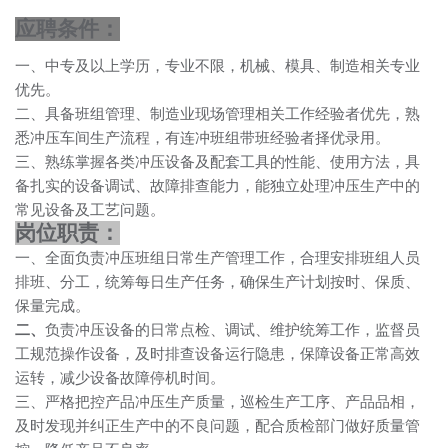
应聘条件：
一、中专及以上学历，专业不限，机械、模具、制造相关专业
优先。
二、具备班组管理、制造业现场管理相关工作经验者优先，熟
悉冲压车间生产流程，有连冲班组带班经验者择优录用。
三、熟练掌握各类冲压设备及配套工具的性能、使用方法，具
备扎实的设备调试、故障排查能力，能独立处理冲压生产中的
常见设备及工艺问题。
岗位职责
：
一、
全面负责冲压班组日常生产管理工作，合理安排班组人员
排班、分工，统筹每日生产任务，确保生产计划按时、保质、
保量完成。
二、
负责冲压设备的日常点检、调试、维护统筹工作，监督员
工规范操作设备，及时排查设备运行隐患，保障设备正常高效
运转，减少设备故障停机时间。
三、严格把控产品冲压生产质量，巡检生产工序、产品品相，
及时发现并纠正生产中的不良问题，配合质检部门做好质量管