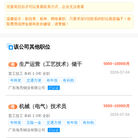
完善简历后才可以查看联系方式，企业无法查看
温馨提示：刷信誉、刷单、网络兼职、只要求加V信联系的职位都是骗子！收
取费用或押金都有欺诈嫌疑，请警惕！
该公司其他职位
生产运营（工艺技术）储干
5000~10000/月
推
2026-07-04
普工技工
本科
1-3年
全职
年终奖
交通方便
有年假
有补助
广东海亮铜业有限公司
已认证
机械（电气）技术员
5000~10000/月
推
2026-07-04
普工技工
本科
1-3年
全职
年终奖
五险一金
交通方便
有年假
有补助
广东海亮铜业有限公司
已认证