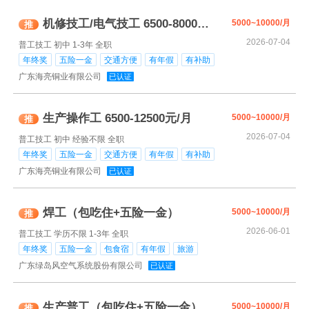
机修技工/电气技工 6500-8000元/月
5000~10000/月
推
2026-07-04
普工技工
初中
1-3年
全职
年终奖
五险一金
交通方便
有年假
有补助
广东海亮铜业有限公司
已认证
生产操作工 6500-12500元/月
5000~10000/月
推
2026-07-04
普工技工
初中
经验不限
全职
年终奖
五险一金
交通方便
有年假
有补助
广东海亮铜业有限公司
已认证
焊工（包吃住+五险一金）
5000~10000/月
推
2026-06-01
普工技工
学历不限
1-3年
全职
年终奖
五险一金
包食宿
有年假
旅游
广东绿岛风空气系统股份有限公司
已认证
生产普工（包吃住+五险一金）
5000~10000/月
推