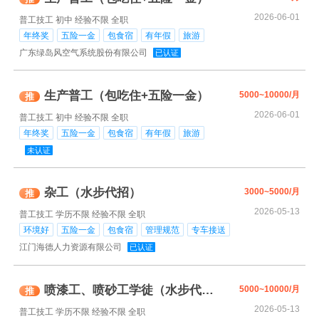
2026-06-01
普工技工
初中
经验不限
全职
年终奖
五险一金
包食宿
有年假
旅游
广东绿岛风空气系统股份有限公司
已认证
生产普工（包吃住+五险一金）
5000~10000/月
推
2026-06-01
普工技工
初中
经验不限
全职
年终奖
五险一金
包食宿
有年假
旅游
未认证
杂工（水步代招）
3000~5000/月
推
2026-05-13
普工技工
学历不限
经验不限
全职
环境好
五险一金
包食宿
管理规范
专车接送
江门海德人力资源有限公司
已认证
喷漆工、喷砂工学徒（水步代招）
5000~10000/月
推
2026-05-13
普工技工
学历不限
经验不限
全职