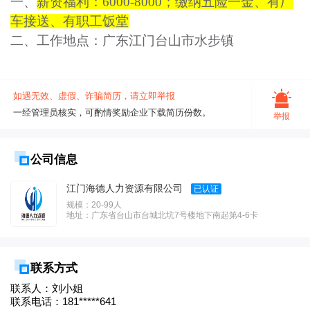
一、
薪资福利：
6000-8000；缴纳五险一金、有厂
车接送、有职工饭堂
二、
工作地点：广东江门台山市水步镇
如遇无效、虚假、诈骗简历，请立即举报
一经管理员核实，可酌情奖励企业下载简历份数。
举报
公司信息
江门海德人力资源有限公司
已认证
规模：20-99人
地址：广东省台山市台城北坑7号楼地下南起第4-6卡
联系方式
联系人：刘小姐
联系电话：
181*****641