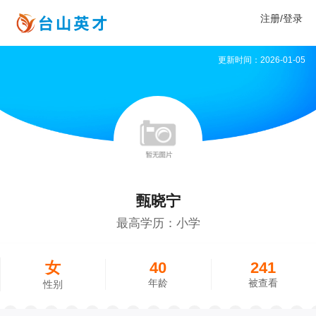
注册/登录
更新时间：2026-01-05
甄晓宁
最高学历：小学
女
40
241
年龄
被查看
性别