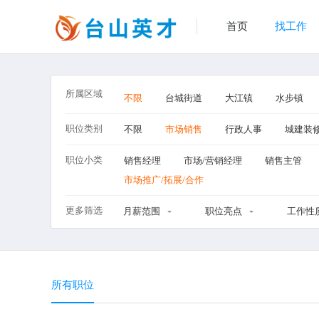
首页
找工作
所属区域
不限
台城街道
大江镇
水步镇
职位类别
不限
市场销售
行政人事
城建装
职位小类
销售经理
市场/营销经理
销售主管
市场推广/拓展/合作
更多筛选
月薪范围
职位亮点
工作性
所有职位