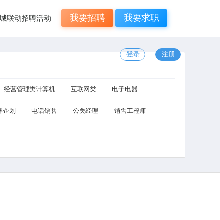
我要招聘
我要求职
年N城联动招聘活动
登录
注册
经营管理类计算机
互联网类
电子电器
牌企划
电话销售
公关经理
销售工程师