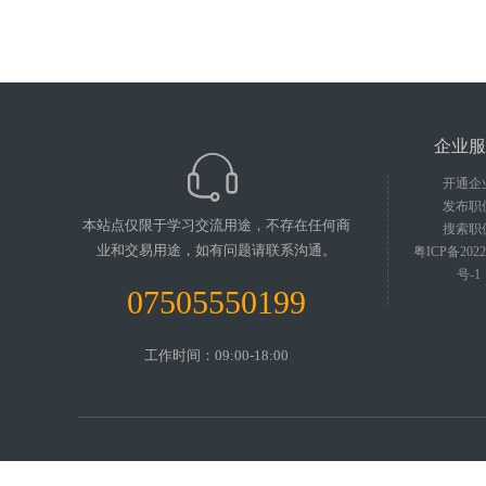
企业服
开通企
发布职
本站点仅限于学习交流用途，不存在任何商
搜索职
业和交易用途，如有问题请联系沟通。
粤ICP备2022
号-1
07505550199
工作时间：09:00-18:00