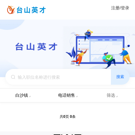
注册/登录
搜索
白沙镇
电话销售
筛选
0
0
共
页
条