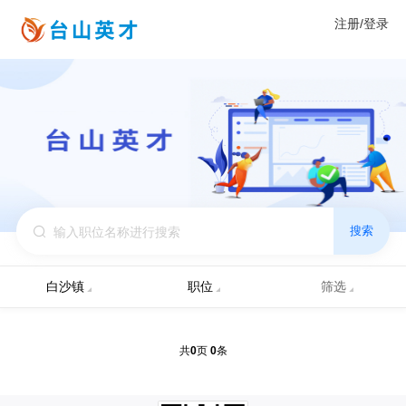
注册/登录
搜索
白沙镇
职位
筛选
0
0
共
页
条